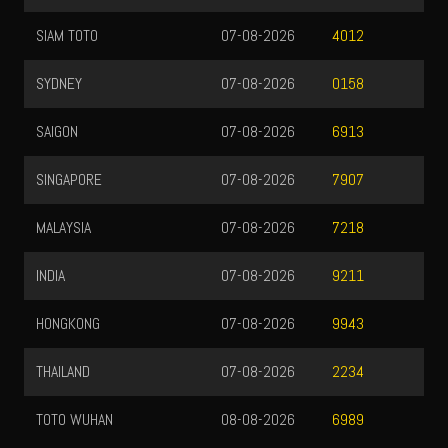
SIAM TOTO
07-08-2026
4012
SYDNEY
07-08-2026
0158
SAIGON
07-08-2026
6913
SINGAPORE
07-08-2026
7907
MALAYSIA
07-08-2026
7218
INDIA
07-08-2026
9211
HONGKONG
07-08-2026
9943
THAILAND
07-08-2026
2234
TOTO WUHAN
08-08-2026
6989