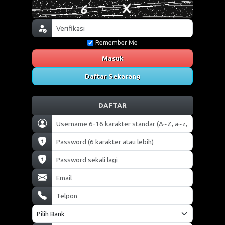
Remember Me
Masuk
Daftar Sekarang
DAFTAR