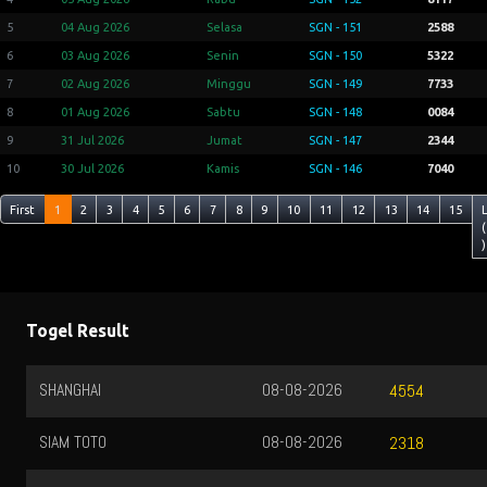
5
04 Aug 2026
Selasa
SGN - 151
2588
6
03 Aug 2026
Senin
SGN - 150
5322
7
02 Aug 2026
Minggu
SGN - 149
7733
8
01 Aug 2026
Sabtu
SGN - 148
0084
9
31 Jul 2026
Jumat
SGN - 147
2344
10
30 Jul 2026
Kamis
SGN - 146
7040
First
1
2
3
4
5
6
7
8
9
10
11
12
13
14
15
(
)
Togel Result
SHANGHAI
08-08-2026
4554
SIAM TOTO
08-08-2026
2318