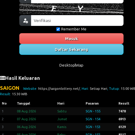
Remember Me
Masuk
Daftar Sekarang
Desktop
Wap
Hasil Keluaran
SAIGON
Website:
https://saigonlottery.net/
, Hari:
Setiap Hari
, Tutup:
15:00 WI
Result:
15:30 WIB
No
Tanggal
Hari
Pasaran
Result
1
08 Aug 2026
Sabtu
SGN - 155
7478
2
07 Aug 2026
Jumat
SGN - 154
6913
3
06 Aug 2026
Kamis
SGN - 153
6129
4
05 Aug 2026
Rabu
SGN - 152
8117